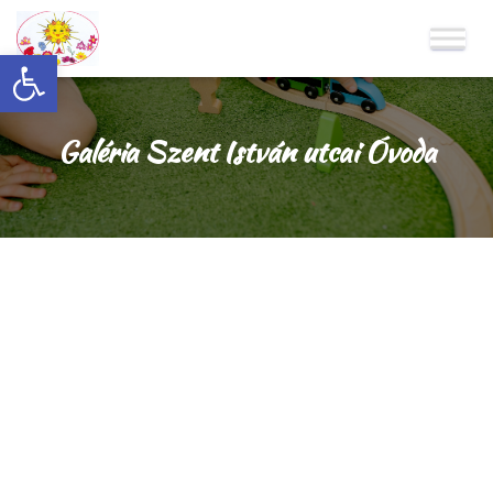
Eszköztár megnyitása
Galéria Szent István utcai Óvoda